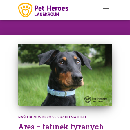
TOGGLE
NAVIGATION
NAŠLI DOMOV NEBO SE VRÁTILI MAJITELI
Ares – tatínek týraných