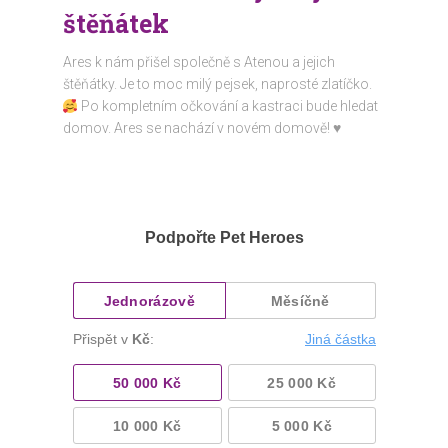
štěňátek
Ares k nám přišel společně s Atenou a jejich
štěňátky. Je to moc milý pejsek, naprosté zlatíčko.
Po kompletním očkování a kastraci bude hledat
domov. Ares se nachází v novém domově! ♥