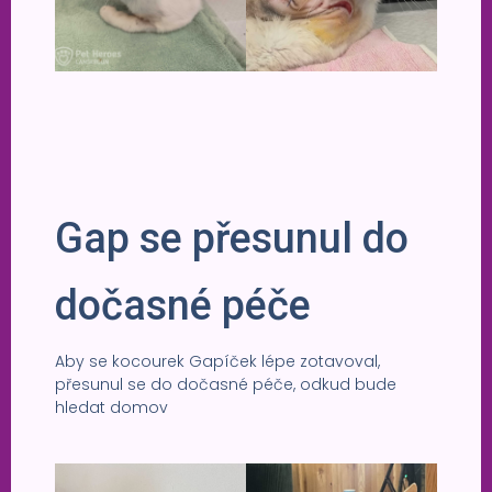
Gap se přesunul do
dočasné péče
Aby se kocourek Gapíček lépe zotavoval,
přesunul se do dočasné péče, odkud bude
hledat domov