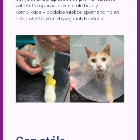
zátěže. Po operaci navíc stále hrozily
komplikace v podobě infekce, špatného hojení
nebo přetěžování zbývajících končetin.