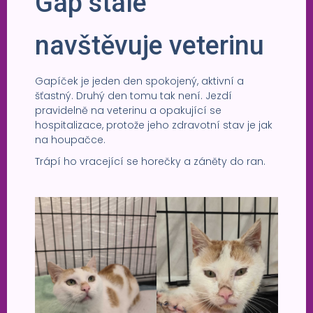
Gap stále
navštěvuje veterinu
Gapíček je jeden den spokojený, aktivní a
šťastný. Druhý den tomu tak není. Jezdí
pravidelně na veterinu a opakující se
hospitalizace, protože jeho zdravotní stav je jak
na houpačce.
Trápí ho vracející se horečky a záněty do ran.