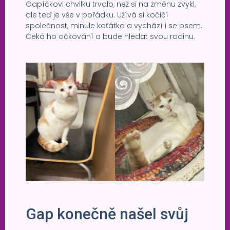
Gapíčkovi chvilku trvalo, než si na změnu zvykl,
ale teď je vše v pořádku. Užívá si kočičí
společnost, minule koťátka a vychází i se psem.
Čeká ho očkování a bude hledat svou rodinu.
Gap konečně našel svůj