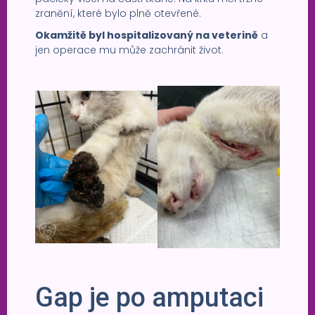
zranění, které bylo plně otevřené.
Okamžitě byl hospitalizovaný na veterině
a
jen operace mu může zachránit život.
Gap je po amputaci