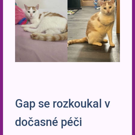
Gap se rozkoukal v
dočasné péči