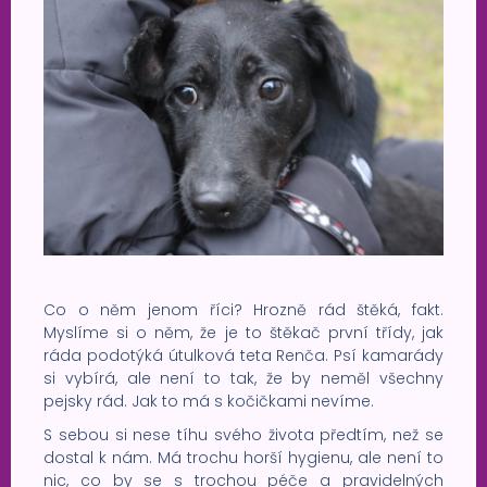
Co o něm jenom říci? Hrozně rád štěká, fakt.
Myslíme si o něm, že je to štěkač první třídy, jak
ráda podotýká útulková teta Renča. Psí kamarády
si vybírá, ale není to tak, že by neměl všechny
pejsky rád. Jak to má s kočičkami nevíme.
S sebou si nese tíhu svého života předtím, než se
dostal k nám. Má trochu horší hygienu, ale není to
nic, co by se s trochou péče a pravidelných